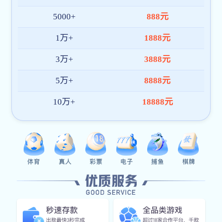
肩膀疼痛通常源于多种因素，其成因相当复杂。首
先，长期的不良姿势是导致肩部肌肉疲劳和损伤的重
要原因。在现代社会，许多人长时间坐在电脑前，这
种姿势不仅会造成颈部和腰部的问题，也会直接影响
到肩部肌群的健康。
其次，运动损伤也是造成肩膀疼痛的重要因素。例
如，在进行高强度运动时，不恰当的动作或过高的负
荷可能会导致肌腱炎等疾病。此外，一些职业性活
动，如举重或频繁抬手，都可能使得肩关节受到过大
的压力，从而引发慢性疼痛。
最后，年龄增长也不可忽视。随着年龄的增加，身体
自身修复能力降低，关节磨损加剧，使得老年人更容
易出现各种类型的肩部疾病。因此，对这些成因有清