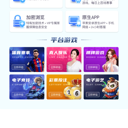
晰认识，有助于采取预防措施，从根本上减少肩膀疼
痛发生率。
2、软弱与功能之间的关系
里德指出，软弱并非仅仅是一种力量不足，而是与身
体整体功能密切相关。具体来说，当某一部分肌肉群
出现软弱时，它不仅影响该区域，还可能导致其他区
域 compensatory compensation，即代偿现象。这
种代偿机制常常会进一步加重其他肌肉群或者关节承
受的不适。
此外，软弱往往伴随着协调能力下降。当一个人的某
组肌肉处于疲惫状态时，该组肌肉无法有效配合其他
肌肉完成复杂动作，从而使得日常生活中的简单动作
变得困难。这种情况如果不及时纠正，将会形成恶性